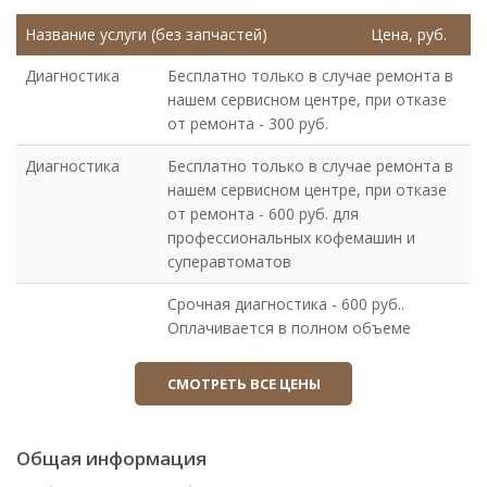
Название услуги (без запчастей)
Цена, руб.
Диагностика
Бесплатно только в случае ремонта в
нашем сервисном центре, при отказе
от ремонта - 300 руб.
Диагностика
Бесплатно только в случае ремонта в
нашем сервисном центре, при отказе
от ремонта - 600 руб. для
профессиональных кофемашин и
суперавтоматов
Срочная диагностика - 600 руб..
Оплачивается в полном объеме
независимо от дальнейшего ремонта
или отказа
СМОТРЕТЬ ВСЕ ЦЕНЫ
Доставка
Доставка
200
Общая информация
Доставка
600