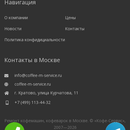
Навигация
О компании
Цены
Новости
Контакты
Политика конфидициальности
Контакты в Москве
info@coffee-m-service.ru
coffee-m-service.ru
г. Кратово, улица Курчатова, 11
+7 (499) 113-44-32
Ремонт кофемашин, кофеварок в Москве. © «Кофе-Сервис»,
2007—
2026