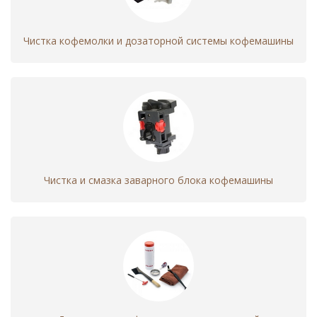
Замена шестреней
480 - 1280
кофемашины
Чистка кофемолки и дозаторной системы кофемашины
Замена
360 - 960
предохранителей,
датчиков,
микровыключателей
кофемашины
Ремонт или замена
960 - 3760
редуктора кофемашины
Чистка и смазка заварного блока кофемашины
Профилактика
360 - 960
редуктора кофемашины
Кофемолка
Чистка кофемолки
480 - 1280
кофемашины
Чистка дозаторной
480 - 1280
системы кофемашины