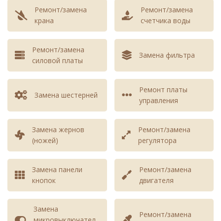
Ремонт/замена
Ремонт/замена
крана
счетчика воды
Ремонт/замена
Замена фильтра
силовой платы
Ремонт платы
Замена шестерней
управления
Замена жернов
Ремонт/замена
(ножей)
регулятора
Замена панели
Ремонт/замена
кнопок
двигателя
Замена
Ремонт/замена
микровыключател