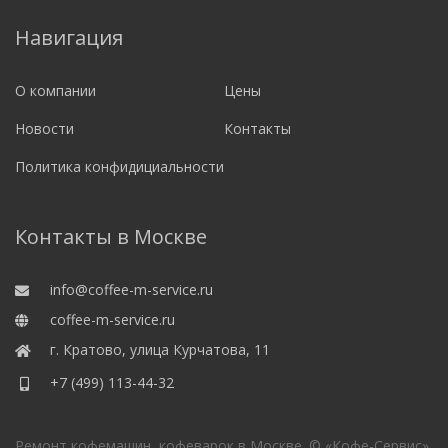
Навигация
О компании
Цены
Новости
Контакты
Политика конфидициальности
Контакты в Москве
info@coffee-m-service.ru
coffee-m-service.ru
г. Кратово, улица Курчатова, 11
+7 (499) 113-44-32
Ремонт кофемашин, кофеварок в Москве. © «Кофе-Сервис»,