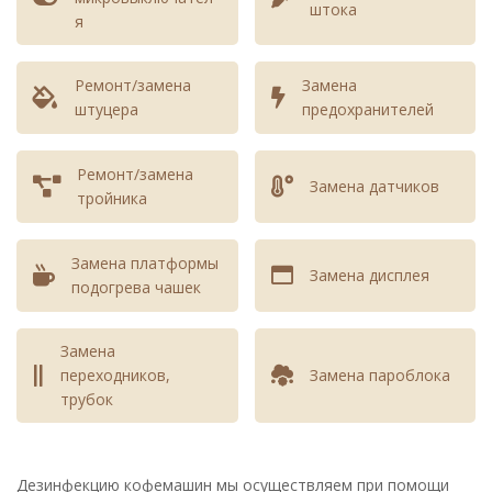
штока
я
Ремонт/замена
Замена
штуцера
предохранителей
Ремонт/замена
Замена датчиков
тройника
Замена платформы
Замена дисплея
подогрева чашек
Замена
переходников,
Замена пароблока
трубок
Дезинфекцию кофемашин мы осуществляем при помощи