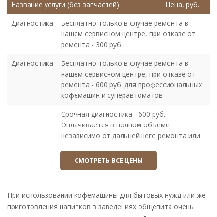
Название услуги (без запчастей)
Цена, руб.
Диагностика
Бесплатно только в случае ремонта в
нашем сервисном центре, при отказе от
ремонта - 300 руб.
Диагностика
Бесплатно только в случае ремонта в
нашем сервисном центре, при отказе от
ремонта - 600 руб. для профессиональных
кофемашин и суперавтоматов
Срочная диагностика - 600 руб..
Оплачивается в полном объеме
независимо от дальнейшего ремонта или
отказа
СМОТРЕТЬ ВСЕ ЦЕНЫ
Доставка
Доставка
200
Доставка крупногабаритной
600
При использовании кофемашины для бытовых нужд или же
техники
приготовления напитков в заведениях общепита очень